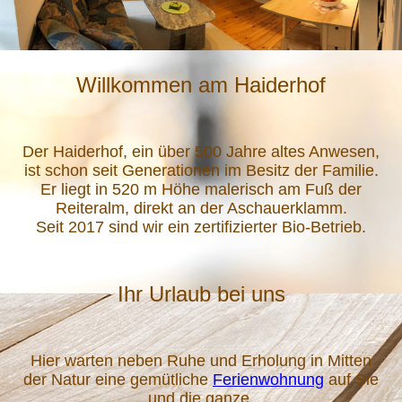
Willkommen am Haiderhof
Der Haiderhof, ein über 500 Jahre altes Anwesen,
ist schon seit Generationen im Besitz der Familie.
Er liegt in 520 m Höhe malerisch am Fuß der
Reiteralm, direkt an der Aschauerklamm.
Seit 2017 sind wir ein zertifizierter Bio-Betrieb.
Ihr Urlaub bei uns
Hier warten neben Ruhe und Erholung in Mitten
der Natur eine gemütliche
Ferienwohnung
auf Sie
und die ganze