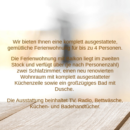
Wir bieten Ihnen eine komplett ausgestattete,
gemütliche Ferienwohnung für bis zu 4 Personen.
Die Ferienwohnung mit Balkon liegt im zweiten
Stock und verfügt über (je nach Personenzahl)
zwei Schlafzimmer, einen neu renovierten
Wohnraum mit komplett ausgestatteter
Küchenzeile sowie ein großzügiges Bad mit
Dusche.
Die Ausstattung beinhaltet TV, Radio, Bettwäsche,
Küchen- und Badehandtücher.